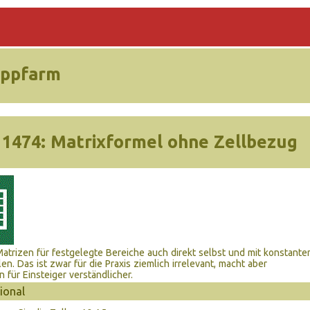
ippfarm
 1474:
Matrixformel ohne Zellbezug
atrizen für festgelegte Bereiche auch direkt selbst und mit konstante
en. Das ist zwar für die Praxis ziemlich irrelevant, macht aber
 für Einsteiger verständlicher.
ional