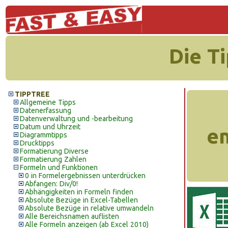
Die T
TIPPTREE
Allgemeine Tipps
Datenerfassung
Datenverwaltung und -bearbeitung
Datum und Uhrzeit
en
Diagrammtipps
Drucktipps
Formatierung Diverse
Formatierung Zahlen
Formeln und Funktionen
0 in Formelergebnissen unterdrücken
Abfangen: Div/0!
Abhängigkeiten in Formeln finden
Absolute Bezüge in Excel-Tabellen
Absolute Bezüge in relative umwandeln
Alle Bereichsnamen auflisten
Alle Formeln anzeigen (ab Excel 2010)