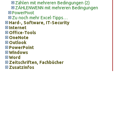
Zählen mit mehreren Bedingungen (2)
ZÄHLENWENN mit mehreren Bedingungen
PowerPivot
Zu noch mehr Excel-Tipps…
Hard-, Software, IT-Security
Internet
Office-Tools
OneNote
Outlook
PowerPoint
Windows
Word
Zeitschriften, Fachbücher
Zusatzinfos