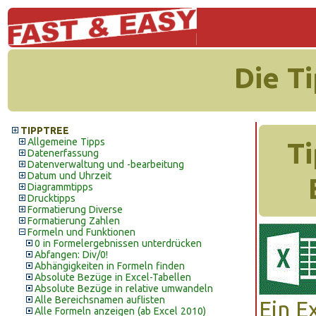
Die T
TIPPTREE
Allgemeine Tipps
Ti
Datenerfassung
Datenverwaltung und -bearbeitung
Datum und Uhrzeit
Diagrammtipps
Drucktipps
Formatierung Diverse
Formatierung Zahlen
Formeln und Funktionen
0 in Formelergebnissen unterdrücken
Abfangen: Div/0!
Abhängigkeiten in Formeln finden
Absolute Bezüge in Excel-Tabellen
Absolute Bezüge in relative umwandeln
Alle Bereichsnamen auflisten
Ein E
Alle Formeln anzeigen (ab Excel 2010)