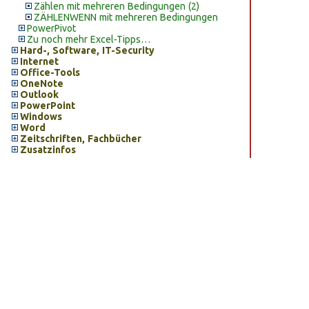
Zählen mit mehreren Bedingungen (2)
ZÄHLENWENN mit mehreren Bedingungen
PowerPivot
Zu noch mehr Excel-Tipps…
Hard-, Software, IT-Security
Internet
Office-Tools
OneNote
Outlook
PowerPoint
Windows
Word
Zeitschriften, Fachbücher
Zusatzinfos