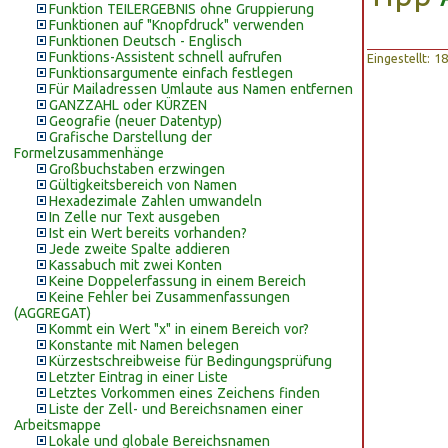
Funktion TEILERGEBNIS ohne Gruppierung
Funktionen auf "Knopfdruck" verwenden
Funktionen Deutsch - Englisch
Funktions-Assistent schnell aufrufen
Eingestellt: 
Funktionsargumente einfach festlegen
Für Mailadressen Umlaute aus Namen entfernen
GANZZAHL oder KÜRZEN
Geografie (neuer Datentyp)
Grafische Darstellung der
Formelzusammenhänge
Großbuchstaben erzwingen
Gültigkeitsbereich von Namen
Hexadezimale Zahlen umwandeln
In Zelle nur Text ausgeben
Ist ein Wert bereits vorhanden?
Jede zweite Spalte addieren
Kassabuch mit zwei Konten
Keine Doppelerfassung in einem Bereich
Keine Fehler bei Zusammenfassungen
(AGGREGAT)
Kommt ein Wert "x" in einem Bereich vor?
Konstante mit Namen belegen
Kürzestschreibweise für Bedingungsprüfung
Letzter Eintrag in einer Liste
Letztes Vorkommen eines Zeichens finden
Liste der Zell- und Bereichsnamen einer
Arbeitsmappe
Lokale und globale Bereichsnamen