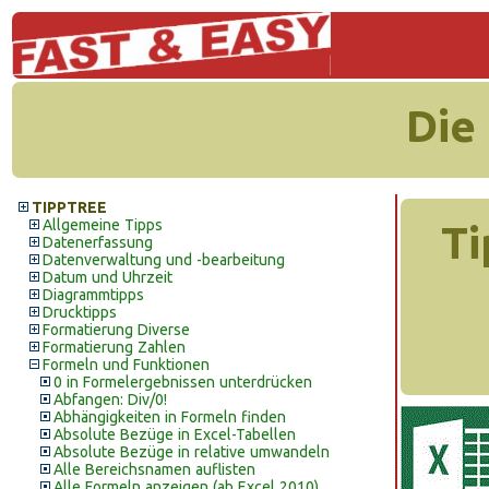
Die
TIPPTREE
Allgemeine Tipps
Ti
Datenerfassung
Datenverwaltung und -bearbeitung
Datum und Uhrzeit
Diagrammtipps
Drucktipps
Formatierung Diverse
Formatierung Zahlen
Formeln und Funktionen
0 in Formelergebnissen unterdrücken
Abfangen: Div/0!
Abhängigkeiten in Formeln finden
Absolute Bezüge in Excel-Tabellen
Absolute Bezüge in relative umwandeln
Alle Bereichsnamen auflisten
Alle Formeln anzeigen (ab Excel 2010)