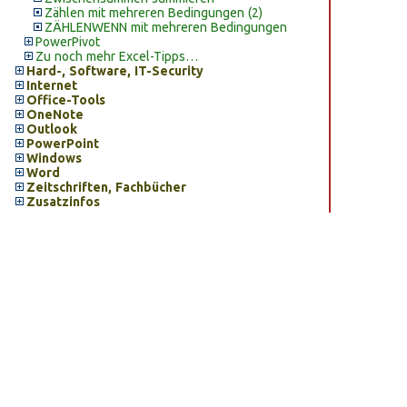
Zählen mit mehreren Bedingungen (2)
ZÄHLENWENN mit mehreren Bedingungen
PowerPivot
Zu noch mehr Excel-Tipps…
Hard-, Software, IT-Security
Internet
Office-Tools
OneNote
Outlook
PowerPoint
Windows
Word
Zeitschriften, Fachbücher
Zusatzinfos